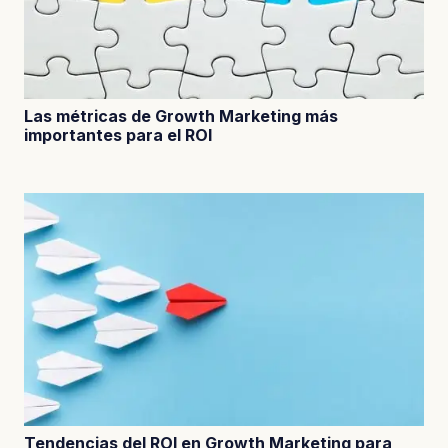
Las métricas de Growth Marketing más
importantes para el ROI
Tendencias del ROI en Growth Marketing para