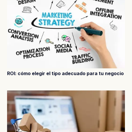
ROI: cómo elegir el tipo adecuado para tu negocio