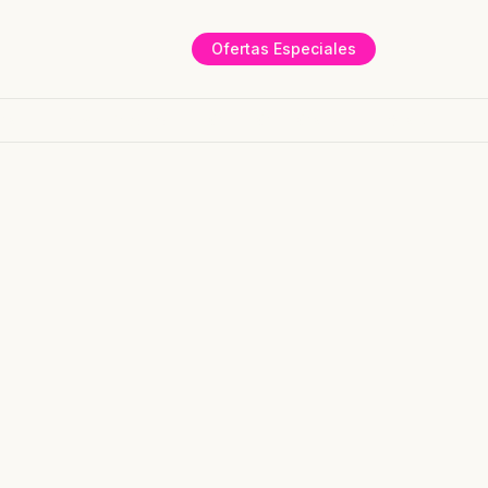
Ofertas Especiales
CIO
EMPRESAS
CAPACITACIÓN
BLOG