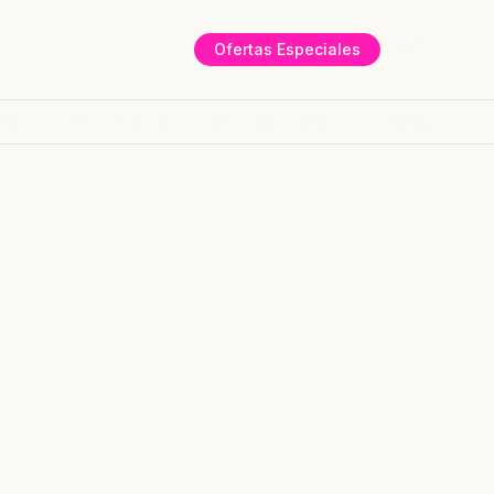
Ofertas Especiales
CIO
EMPRESAS
CAPACITACIÓN
BLOG